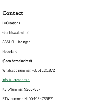
Contact
LuCreations
Grachtswalplein 2
8861 SH Harlingen
Nederland
(Geen bezoekadres!)
Whatsapp nummer: +31615101872
Info@lucreations.nl
KVK-Nummer: 92057837
BTW-nummer: NL004934789B71