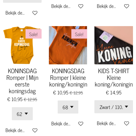
Bekijk details
Bekijk details
Bekijk details
Sale!
Sale!
KONINSDAG
KONINGSDAG
KIDS T-SHIRT
Romper | Mijn
Romper | kleine
Kleine
eerste
koning/koningin
koning/koningin
koningsdag
€ 10,95
€ 14,95
€ 12,95
€ 10,95
€ 12,95
Bekijk details
Bekijk details
Bekijk details