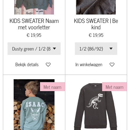
KIDS SWEATER Naam
KIDS SWEATER | Be
met voorletter
kind
€ 19,95
€ 19,95
Bekijk details
In winkelwagen
Met naam
Met naam