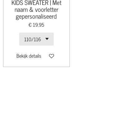
KIDS SWEATER | Met
naam & voorletter
gepersonaliseerd
€ 19,95
Bekijk details