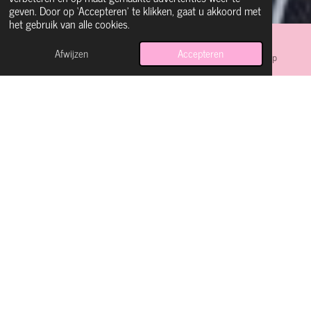
geven. Door op ‘Accepteren’ te klikken, gaat u akkoord met
het gebruik van alle cookies.
Afwijzen
Accepteren
E-mailadres
Instagram
WhatsApp