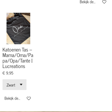
Bekijk details
Katoenen Tas –
Mama/Oma/Pa
pa/Opa/Tante |
Lucreations
€ 9,95
Bekijk details