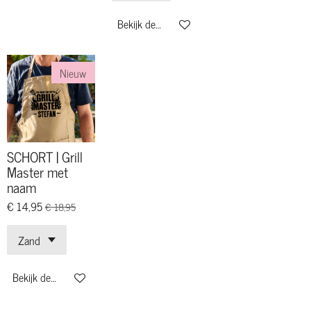
Bekijk details
Nieuw
SCHORT | Grill
Master met
naam
€ 14,95
€ 18,95
Bekijk details