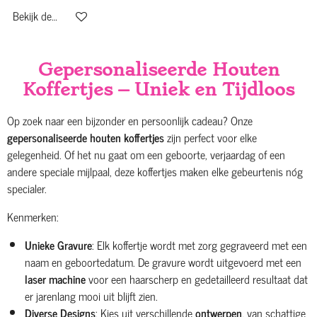
Bekijk details
Gepersonaliseerde Houten
Koffertjes – Uniek en Tijdloos
Op zoek naar een bijzonder en persoonlijk cadeau? Onze
gepersonaliseerde houten koffertjes
zijn perfect voor elke
gelegenheid. Of het nu gaat om een geboorte, verjaardag of een
andere speciale mijlpaal, deze koffertjes maken elke gebeurtenis nóg
specialer.
Kenmerken:
Unieke Gravure
: Elk koffertje wordt met zorg gegraveerd met een
naam en geboortedatum. De gravure wordt uitgevoerd met een
laser machine
voor een haarscherp en gedetailleerd resultaat dat
er jarenlang mooi uit blijft zien.
Diverse Designs
: Kies uit verschillende
ontwerpen
, van schattige