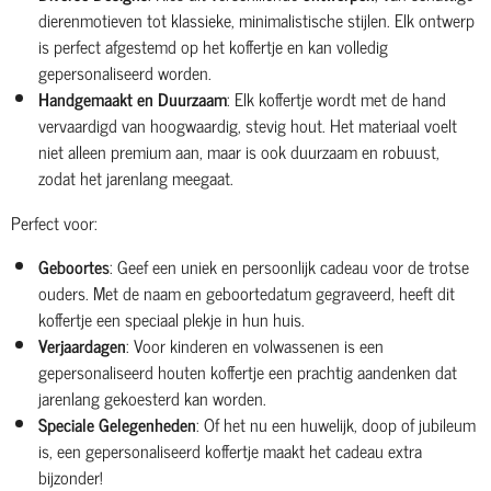
dierenmotieven tot klassieke, minimalistische stijlen. Elk ontwerp
is perfect afgestemd op het koffertje en kan volledig
gepersonaliseerd worden.
Handgemaakt en Duurzaam
: Elk koffertje wordt met de hand
vervaardigd van hoogwaardig, stevig hout. Het materiaal voelt
niet alleen premium aan, maar is ook duurzaam en robuust,
zodat het jarenlang meegaat.
Perfect voor:
Geboortes
: Geef een uniek en persoonlijk cadeau voor de trotse
ouders. Met de naam en geboortedatum gegraveerd, heeft dit
koffertje een speciaal plekje in hun huis.
Verjaardagen
: Voor kinderen en volwassenen is een
gepersonaliseerd houten koffertje een prachtig aandenken dat
jarenlang gekoesterd kan worden.
Speciale Gelegenheden
: Of het nu een huwelijk, doop of jubileum
is, een gepersonaliseerd koffertje maakt het cadeau extra
bijzonder!