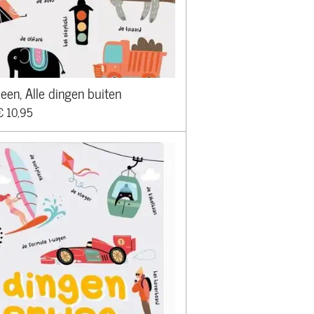
een, Alle dingen buiten
€ 10,95