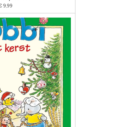
€ 9,99