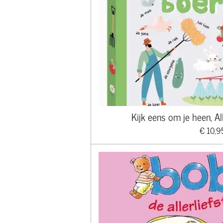
Kijk eens om je heen, Al
€ 10,9