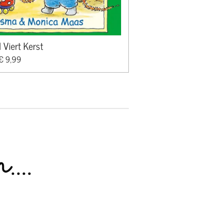
 Viert Kerst
€ 9,99