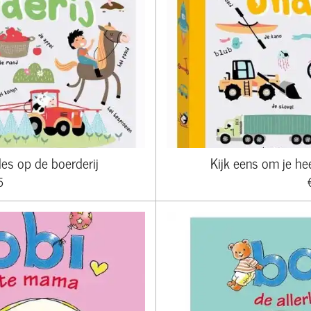
les op de boerderij
Kijk eens om je he
5