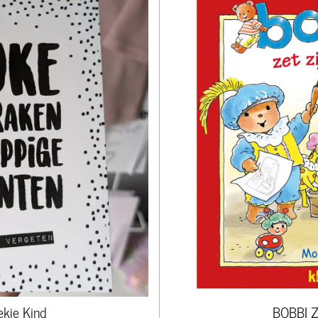
kje Kind
BOBBI Z