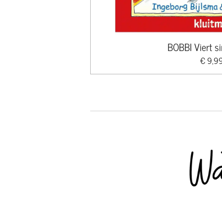
BOBBI Viert si
€ 9,9