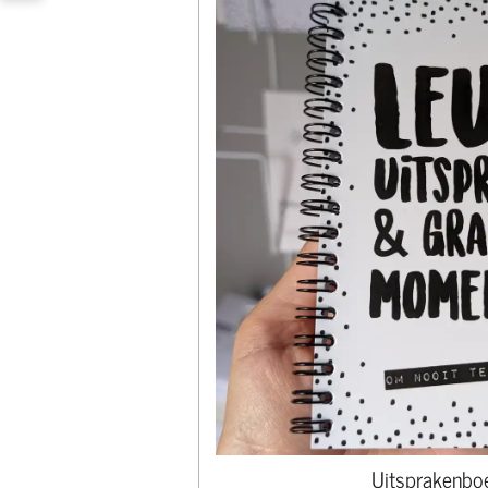
Uitsprakenboe