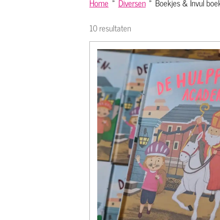
Home
»
Diversen
»
Boekjes & Invul boe
10 resultaten