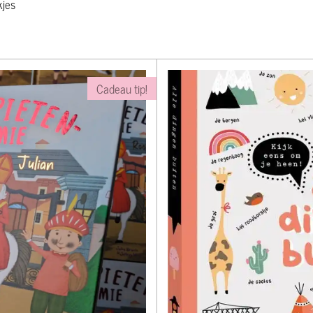
kjes
Cadeau tip!