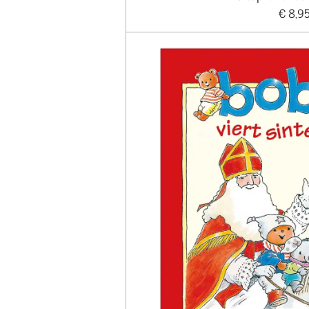
€ 8,9