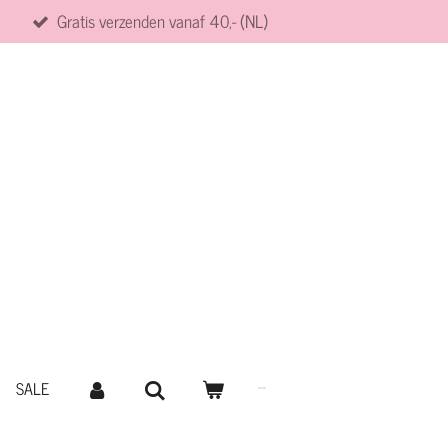
Gratis verzenden vanaf 40,- (NL)
SALE