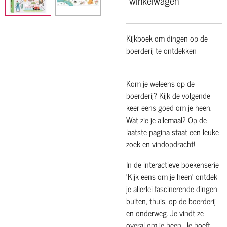
Kijkboek om dingen op de
boerderij te ontdekken
Kom je weleens op de
boerderij? Kijk de volgende
keer eens goed om je heen.
Wat zie je allemaal? Op de
laatste pagina staat een leuke
zoek-en-vindopdracht!
In de interactieve boekenserie
'Kijk eens om je heen' ontdek
je allerlei fascinerende dingen -
buiten, thuis, op de boerderij
en onderweg. Je vindt ze
overal om je heen. Je hoeft