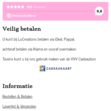
Veilig betalen
U kunt bij LuCreations betalen via iDeal, Paypal,
achteraf betalen via Klarna en vooraf overmaken.
Tevens kunt u bij ons gebruik maken van de VVV Cadeaubon
Informatie
Bestellen & Betalen
Levertijd & Verzenden