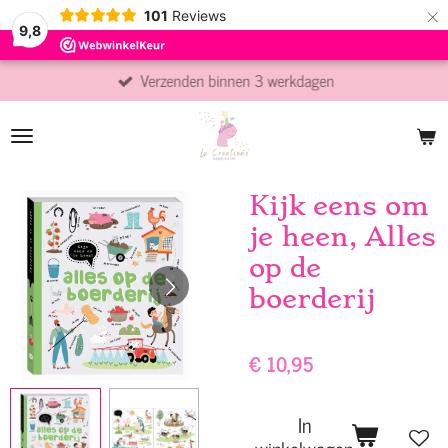
×
101
Reviews
9,8
Verzenden binnen 3 werkdagen
Kijk eens om
je heen, Alles
op de
boerderij
€ 10,95
In
winkelwagen