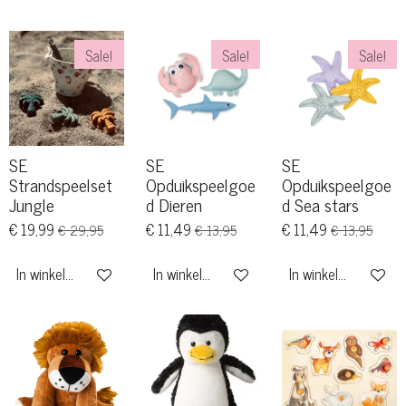
Sale!
Sale!
Sale!
SE
SE
SE
Strandspeelset
Opduikspeelgoe
Opduikspeelgoe
Jungle
d Dieren
d Sea stars
€ 19,99
€ 11,49
€ 11,49
€ 29,95
€ 13,95
€ 13,95
In winkelwagen
In winkelwagen
In winkelwagen