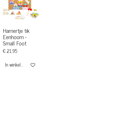
Hamertje tik
Eenhoorn -
Small Foot
€ 21,95
In winkelwagen