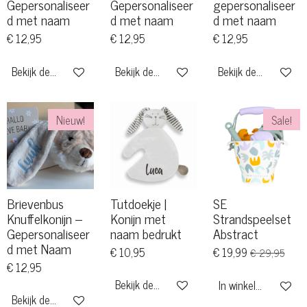
Gepersonaliseer
Gepersonaliseer
gepersonaliseer
d met naam
d met naam
d met naam
€ 12,95
€ 12,95
€ 12,95
Bekijk details
Bekijk details
Bekijk details
Nieuw!
Sale!
Brievenbus
Tutdoekje |
SE
Knuffelkonijn –
Konijn met
Strandspeelset
Gepersonaliseer
naam bedrukt
Abstract
d met Naam
€ 10,95
€ 19,99
€ 29,95
€ 12,95
Bekijk details
In winkelwagen
Bekijk details