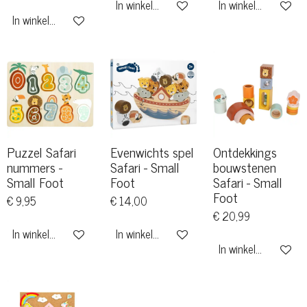
In winkelwagen
In winkelwagen
In winkelwagen
Puzzel Safari
Evenwichts spel
Ontdekkings
nummers -
Safari - Small
bouwstenen
Small Foot
Foot
Safari - Small
Foot
€ 9,95
€ 14,00
€ 20,99
In winkelwagen
In winkelwagen
In winkelwagen