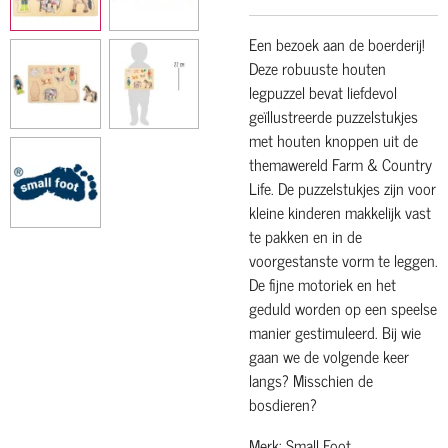
Een bezoek aan de boerderij!
Deze robuuste houten
legpuzzel bevat liefdevol
geïllustreerde puzzelstukjes
met houten knoppen uit de
themawereld Farm & Country
Life. De puzzelstukjes zijn voor
kleine kinderen makkelijk vast
te pakken en in de
voorgestanste vorm te leggen.
De fijne motoriek en het
geduld worden op een speelse
manier gestimuleerd. Bij wie
gaan we de volgende keer
langs? Misschien de
bosdieren?
Merk: Small Foot