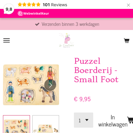
×
101
Reviews
9,8
Verzenden binnen 3 werkdagen
Puzzel
Boerderij -
Small Foot
€ 9,95
In
winkelwagen