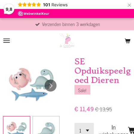
×
101
Reviews
9,8
Verzenden binnen 3 werkdagen
SE
Opduikspeelg
oed Dieren
Sale!
€ 11,49
€ 13,95
In