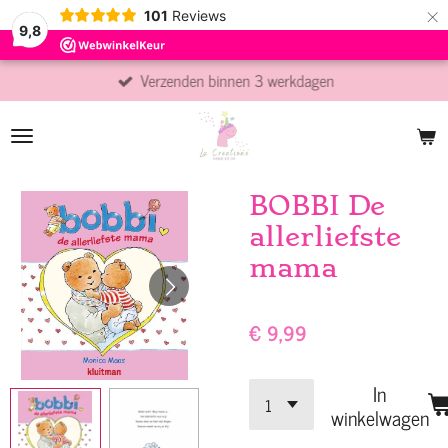
×
101
Reviews
9,8
Verzenden binnen 3 werkdagen
BOBBI De
allerliefste
mama
€ 9,99
In
winkelwagen