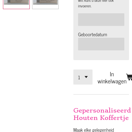
wilt kunt u deze hier ook
invoeren.
Geboortedatum
In
winkelwagen
Gepersonaliseerd
Houten Koffertje
Maak elke gelegenheid