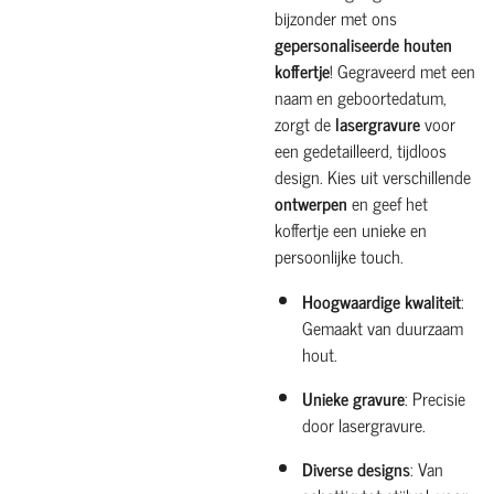
bijzonder met ons
gepersonaliseerde houten
koffertje
! Gegraveerd met een
naam en geboortedatum,
zorgt de
lasergravure
voor
een gedetailleerd, tijdloos
design. Kies uit verschillende
ontwerpen
en geef het
koffertje een unieke en
persoonlijke touch.
Hoogwaardige kwaliteit
:
Gemaakt van duurzaam
hout.
Unieke gravure
: Precisie
door lasergravure.
Diverse designs
: Van