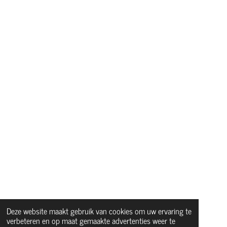
Deze website maakt gebruik van cookies om uw ervaring te
verbeteren en op maat gemaakte advertenties weer te