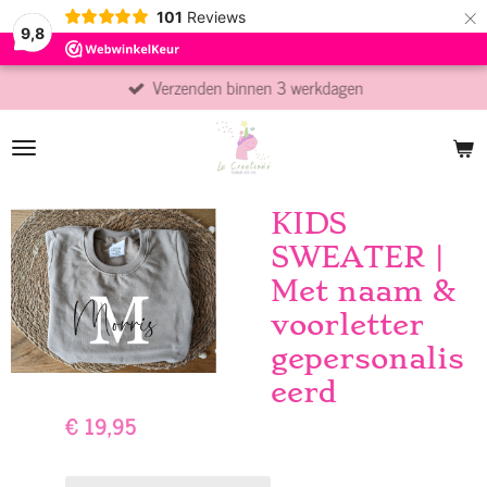
×
101
Reviews
9,8
Verzenden binnen 3 werkdagen
KIDS
SWEATER |
Met naam &
voorletter
gepersonalis
eerd
€ 19,95