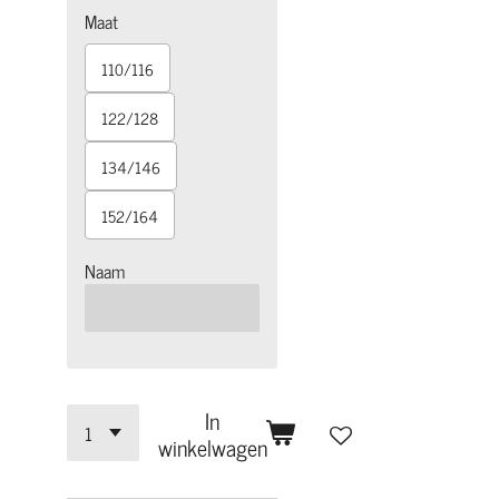
Maat
110/116
122/128
134/146
152/164
Naam
In
winkelwagen