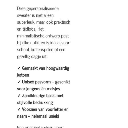
Deze gepersonaliseerde
sweater is niet alleen
superleuk, maar ook praktisch
en tijdloos. Het
minimalistische ontwerp past
bij elke outfit en is ideaal voor
school, buitenspelen of een
gezellig dagje uit.
✓ Gemaakt van hoogwaardig
katoen
✓ Unisex pasvorm – geschikt
voor jongens én meisjes
✓ Zandkleurige basis met
stijlvolle bedrukking
✓ Voorzien van voorletter en
naam – helemaal uniek!
Een origineel cadeau voor