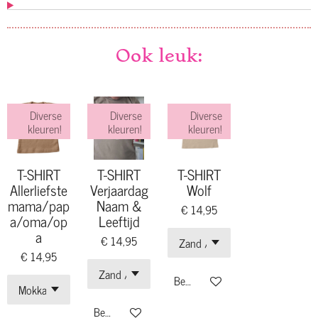
Ook leuk:
Diverse
Diverse
Diverse
kleuren!
kleuren!
kleuren!
T-SHIRT
T-SHIRT
T-SHIRT
Allerliefste
Verjaardag
Wolf
mama/pap
Naam &
€ 14,95
a/oma/op
Leeftijd
a
€ 14,95
€ 14,95
Bekijk details
Bekijk details