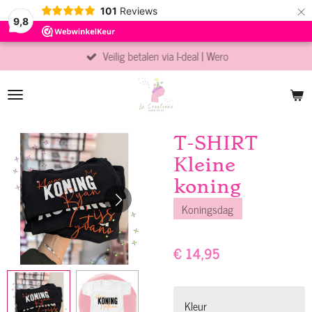
×
101
Reviews
9,8
Veilig betalen via I-deal | Wero
T-SHIRT
Kleine
koning
Koningsdag
€ 14,95
Kleur