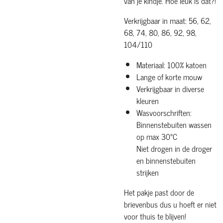
van je kindje. Hoe leuk is dat?!
Verkrijgbaar in maat: 56, 62,
68, 74, 80, 86, 92, 98,
104/110
Materiaal: 100% katoen
Lange of korte mouw
Verkrijgbaar in diverse
kleuren
Wasvoorschriften:
Binnenstebuiten wassen
op max 30°C
Niet drogen in de droger
en binnenstebuiten
strijken
Het pakje past door de
brievenbus dus u hoeft er niet
voor thuis te blijven!