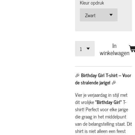
Kleur opdruk
In
winkelwagen
🎉
Birthday Girl T-shirt – Voor
de stralende jarige!
🎉
Vier je verjaardag in stijl met
dit vrolijke
"Birthday Girl"
T-
shirt! Perfect voor elke jarige
die graag in het middelpunt
van de belangstelling staat. Dit
shirt is niet alleen een feest