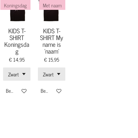
Koningsdag
Met naam
KIDS T-
KIDS T-
SHIRT
SHIRT My
Koningsda
name is
g
'naam'
€ 14,95
€ 15,95
Bekijk details
Bekijk details