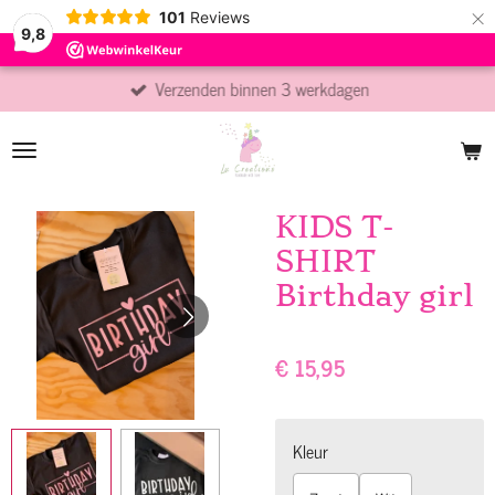
×
101
Reviews
9,8
Verzenden binnen 3 werkdagen
KIDS T-
SHIRT
Birthday girl
€ 15,95
Kleur