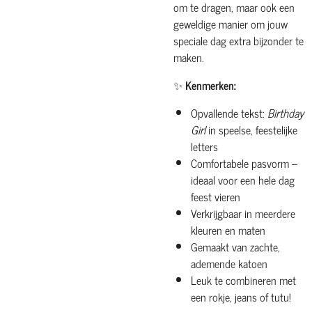
om te dragen, maar ook een
geweldige manier om jouw
speciale dag extra bijzonder te
maken.
✨
Kenmerken:
Opvallende tekst:
Birthday
Girl
in speelse, feestelijke
letters
Comfortabele pasvorm –
ideaal voor een hele dag
feest vieren
Verkrijgbaar in meerdere
kleuren en maten
Gemaakt van zachte,
ademende katoen
Leuk te combineren met
een rokje, jeans of tutu!