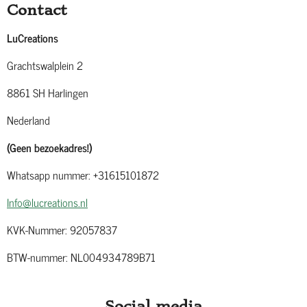
Contact
LuCreations
Grachtswalplein 2
8861 SH Harlingen
Nederland
(Geen bezoekadres!)
Whatsapp nummer: +31615101872
Info@lucreations.nl
KVK-Nummer: 92057837
BTW-nummer: NL004934789B71
Social media