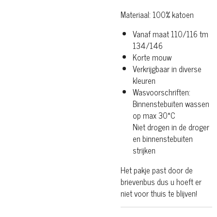
Materiaal: 100% katoen
Vanaf maat 110/116 tm
134/146
Korte mouw
Verkrijgbaar in diverse
kleuren
Wasvoorschriften:
Binnenstebuiten wassen
op max 30°C
Niet drogen in de droger
en binnenstebuiten
strijken
Het pakje past door de
brievenbus dus u hoeft er
niet voor thuis te blijven!