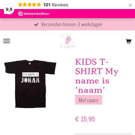
×
101
Reviews
9,8
Verzenden binnen 3 werkdagen
KIDS T-
SHIRT My
name is
'naam'
Met naam
€ 15,95