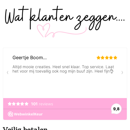
Veilig betalen