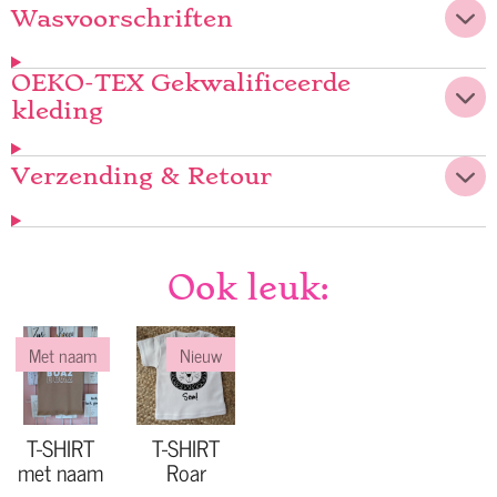
Wasvoorschriften
OEKO-TEX Gekwalificeerde
kleding
Verzending & Retour
Ook leuk:
Met naam
Nieuw
T-SHIRT
T-SHIRT
met naam
Roar