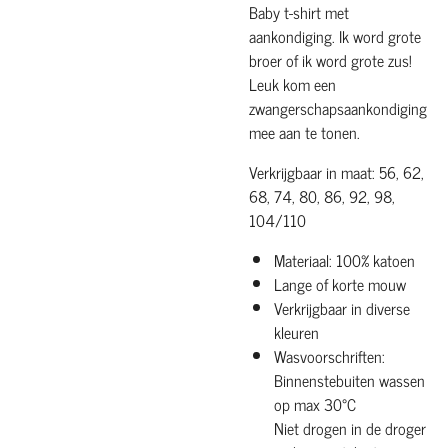
Baby t-shirt met
aankondiging. Ik word grote
broer of ik word grote zus!
Leuk kom een
zwangerschapsaankondiging
mee aan te tonen.
Verkrijgbaar in maat: 56, 62,
68, 74, 80, 86, 92, 98,
104/110
Materiaal: 100% katoen
Lange of korte mouw
Verkrijgbaar in diverse
kleuren
Wasvoorschriften:
Binnenstebuiten wassen
op max 30°C
Niet drogen in de droger