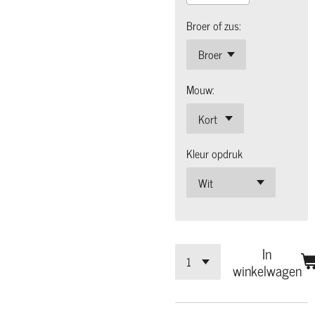
Broer of zus:
Mouw:
Kleur opdruk
In
winkelwagen