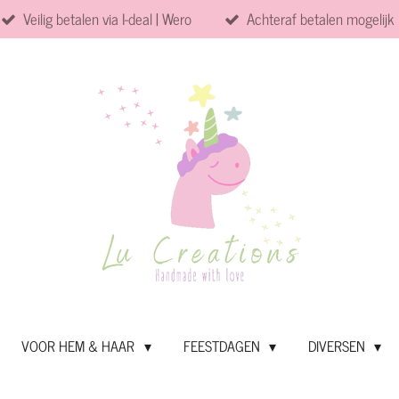
Veilig betalen via I-deal | Wero
Achteraf betalen mogelijk
VOOR HEM & HAAR
FEESTDAGEN
DIVERSEN