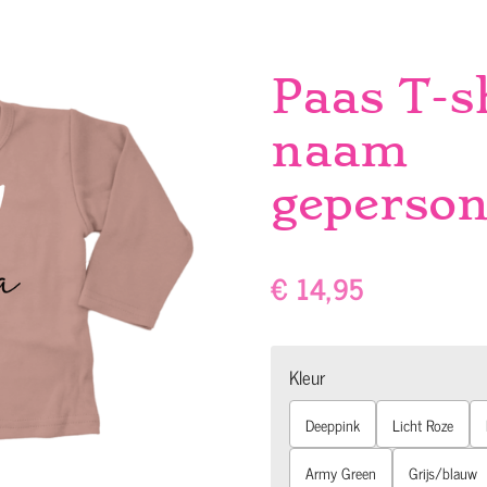
Paas T-s
naam
geperson
€ 14,95
Kleur
Deeppink
Licht Roze
Army Green
Grijs/blauw