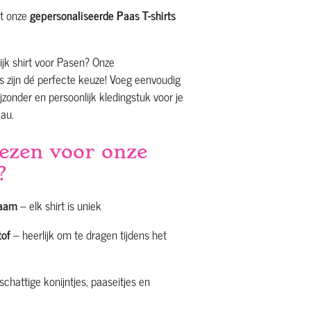
et onze
gepersonaliseerde Paas T-shirts
ijk shirt voor Pasen? Onze
s zijn dé perfecte keuze! Voeg eenvoudig
zonder en persoonlijk kledingstuk voor je
eau.
ezen voor onze
?
naam
– elk shirt is uniek
tof
– heerlijk om te dragen tijdens het
schattige konijntjes, paaseitjes en