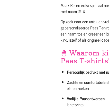
Maak Pasen extra speciaal m
met naam
🐰🌷
Op zoek naar een uniek en vrol
gepersonaliseerde Paas T-shirt
een naam toe en creëer een bij
kind, jezelf of als origineel cad
🐣 Waarom ki
Paas T-shirts
Persoonlijk bedrukt met 
Zachte en comfortabele s
eieren zoeken
Vrolijke Paasontwerpen
– 
lenteprints