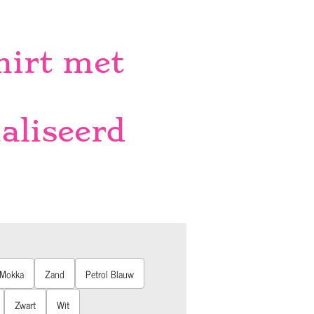
hirt met
aliseerd
Mokka
Zand
Petrol Blauw
Zwart
Wit