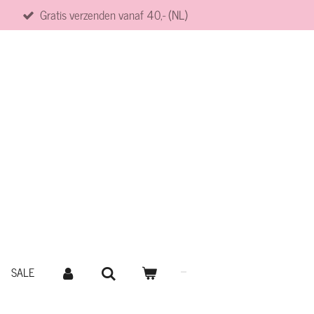
Gratis verzenden vanaf 40,- (NL)
SALE