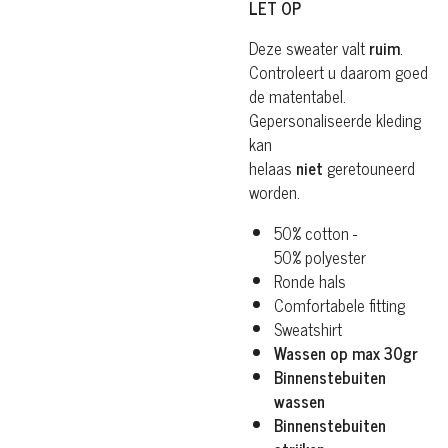
LET OP
Deze sweater valt
ruim
.
Controleert u daarom goed
de matentabel.
Gepersonaliseerde kleding
kan
helaas
niet
geretouneerd
worden.
50% cotton -
50%
polyester
Ronde hals
Comfortabele fitting
Sweatshirt
Wassen op max 30gr
Binnenstebuiten
wassen
Binnenstebuiten