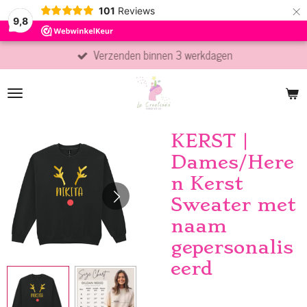
×
101
Reviews
9,8
Verzenden binnen 3 werkdagen
KERST |
Dames/Here
n Kerst
Sweater met
naam
gepersonalis
eerd