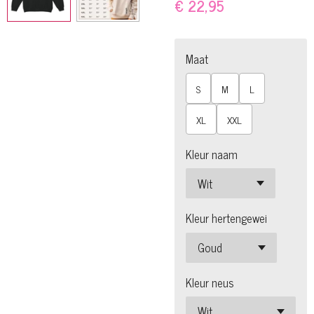
€ 22,95
Maat
S
M
L
XL
XXL
Kleur naam
Kleur hertengewei
Kleur neus