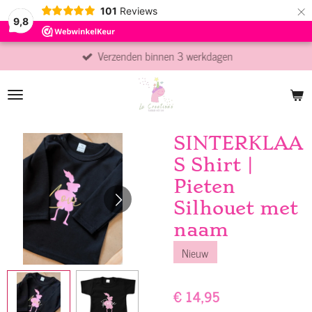
×
101
Reviews
9,8
Verzenden binnen 3 werkdagen
SINTERKLAA
S Shirt |
Pieten
Silhouet met
naam
Nieuw
€ 14,95