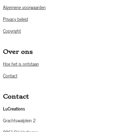
Algemene voorwaarden
Privacy beleid
Copyright
Over ons
Hoe het is ontstaan
Contact
Contact
LuCreations
Grachtswalplein 2
8861 SH Harlingen