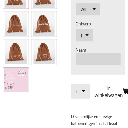
Ontwerp
Naam
In
winkelwagen
Deze vrolijke en stevige
katoenen gymtas is ideaal