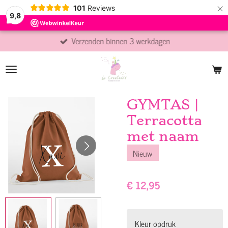
×
101
Reviews
9,8
Verzenden binnen 3 werkdagen
GYMTAS |
Terracotta
met naam
Nieuw
€ 12,95
Kleur opdruk