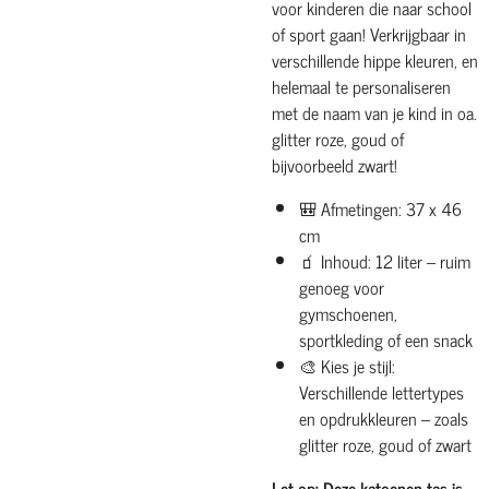
voor kinderen die naar school
of sport gaan! Verkrijgbaar in
verschillende hippe kleuren, en
helemaal te personaliseren
met de naam van je kind in oa.
glitter roze, goud of
bijvoorbeeld zwart!
🎒 Afmetingen: 37 x 46
cm
🧃 Inhoud: 12 liter – ruim
genoeg voor
gymschoenen,
sportkleding of een snack
🎨 Kies je stijl:
Verschillende lettertypes
en opdrukkleuren – zoals
glitter roze, goud of zwart
Let op: Deze katoenen tas is