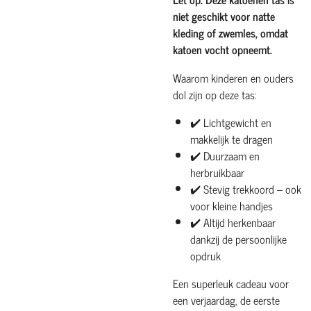
niet geschikt voor natte
kleding of zwemles, omdat
katoen vocht opneemt.
Waarom kinderen en ouders
dol zijn op deze tas:
✔️ Lichtgewicht en
makkelijk te dragen
✔️ Duurzaam en
herbruikbaar
✔️ Stevig trekkoord – ook
voor kleine handjes
✔️ Altijd herkenbaar
dankzij de persoonlijke
opdruk
Een superleuk cadeau voor
een verjaardag, de eerste