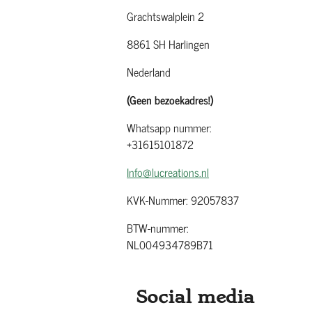
Grachtswalplein 2
8861 SH Harlingen
Nederland
(Geen bezoekadres!)
Whatsapp nummer:
+31615101872
Info@lucreations.nl
KVK-Nummer: 92057837
BTW-nummer:
NL004934789B71
Social media