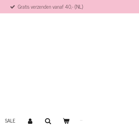
Gratis verzenden vanaf 40,- (NL)
SALE