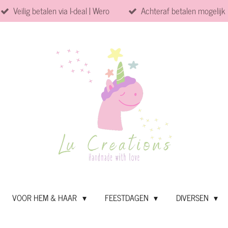
Veilig betalen via I-deal | Wero
Achteraf betalen mogelijk
VOOR HEM & HAAR
FEESTDAGEN
DIVERSEN