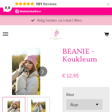
×
101
Reviews
9,8
Veilig betalen via I-deal | Wero
BEANIE -
Koukleum
€ 12,95
Kleur