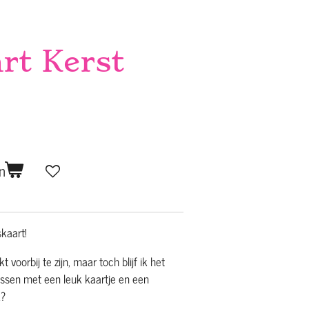
rt Kerst
n
kaart!
kt voorbij te zijn, maar toch blijf ik het
ssen met een leuk kaartje en een
k?