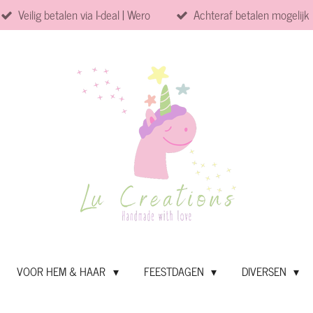
Veilig betalen via I-deal | Wero
Achteraf betalen mogelijk
VOOR HEM & HAAR
FEESTDAGEN
DIVERSEN