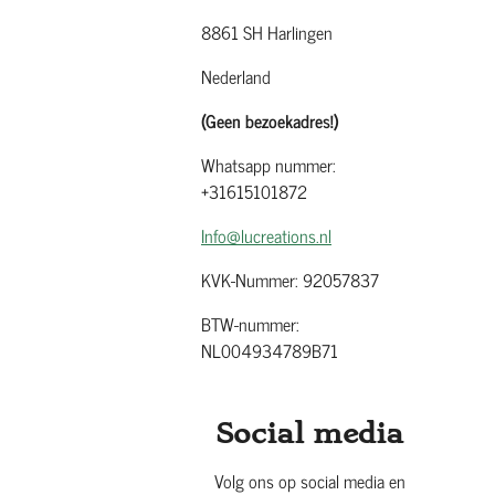
8861 SH Harlingen
Nederland
(Geen bezoekadres!)
Whatsapp nummer:
+31615101872
Info@lucreations.nl
KVK-Nummer: 92057837
BTW-nummer:
NL004934789B71
Social media
Volg ons op social media en