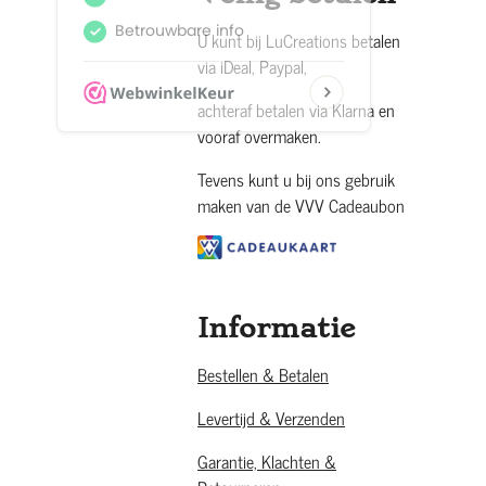
U kunt bij LuCreations betalen
via iDeal, Paypal,
achteraf betalen via Klarna en
vooraf overmaken.
Tevens kunt u bij ons gebruik
maken van de VVV Cadeaubon
Informatie
Bestellen & Betalen
Levertijd & Verzenden
Garantie, Klachten &