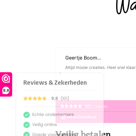
9,8
Veilig betalen