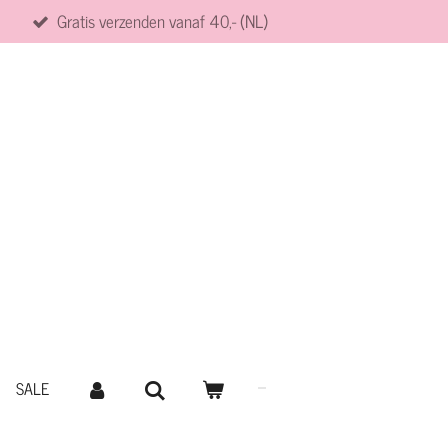
Gratis verzenden vanaf 40,- (NL)
SALE