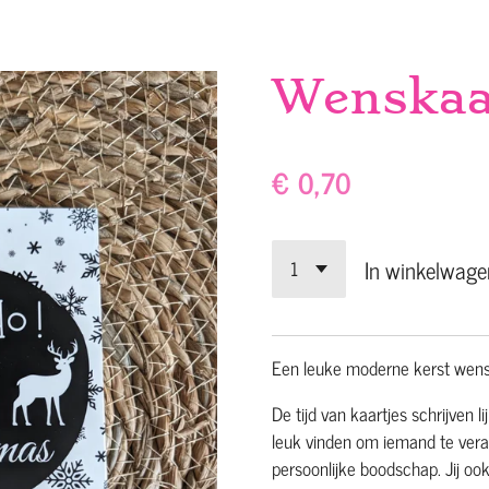
Wenskaa
€ 0,70
In winkelwage
Een leuke moderne kerst wens
De tijd van kaartjes schrijven lij
leuk vinden om iemand te vera
persoonlijke boodschap. Jij oo