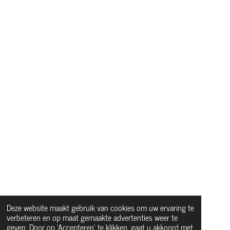
Deze website maakt gebruik van cookies om uw ervaring te
verbeteren en op maat gemaakte advertenties weer te
geven. Door op ‘Accepteren’ te klikken, gaat u akkoord met