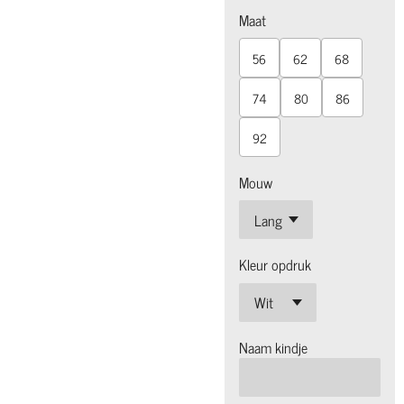
Maat
56
62
68
74
80
86
92
Mouw
Kleur opdruk
Naam kindje