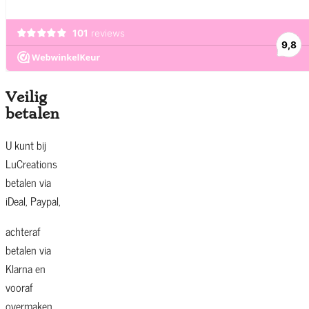
Veilig
betalen
U kunt bij
LuCreations
betalen via
iDeal, Paypal,
achteraf
betalen via
Klarna en
vooraf
overmaken.