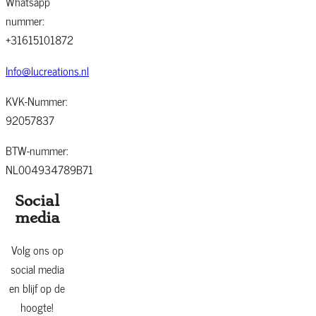
Whatsapp
nummer:
+31615101872
Info@lucreations.nl
KVK-Nummer:
92057837
BTW-nummer:
NL004934789B71
Social
media
Volg ons op
social media
en blijf op de
hoogte!