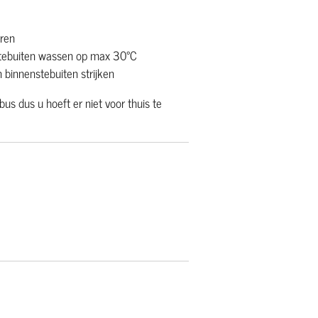
uren
stebuiten wassen op max 30°C
 binnenstebuiten strijken
us dus u hoeft er niet voor thuis te