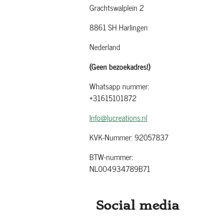
Grachtswalplein 2
8861 SH Harlingen
Nederland
(Geen bezoekadres!)
Whatsapp nummer:
+31615101872
Info@lucreations.nl
KVK-Nummer: 92057837
BTW-nummer:
NL004934789B71
Social media