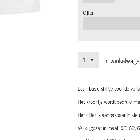
Cijfer
In winkelwage
Leuk basic shirtje voor de verj
Het kroontje wordt bedrukt met 
Het cijfer is aanpasbaar in kleu
Verkrijgbaar in maat: 56, 62,