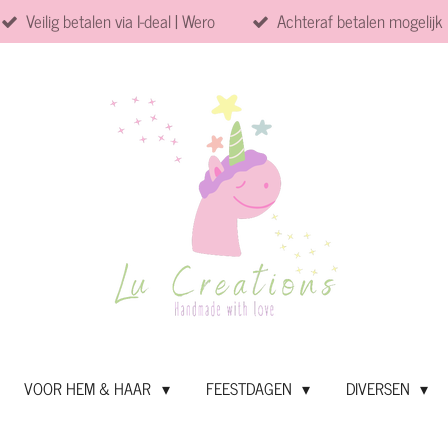
Veilig betalen via I-deal | Wero
Achteraf betalen mogelijk
VOOR HEM & HAAR
FEESTDAGEN
DIVERSEN