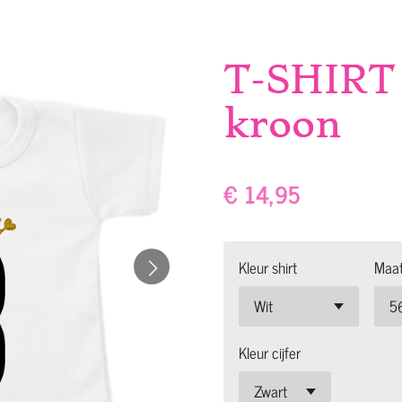
T-SHIRT 
kroon
€ 14,95
Kleur shirt
Maa
Kleur cijfer