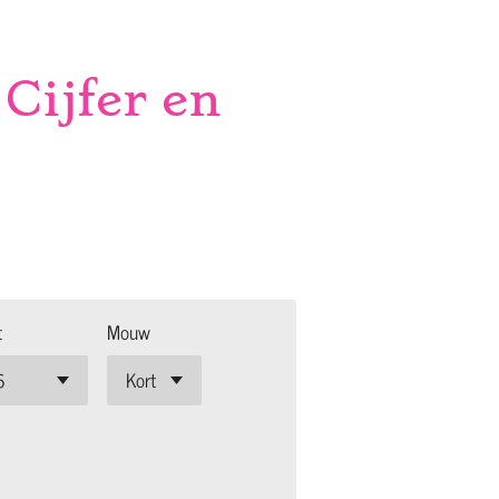
Cijfer en
t
Mouw