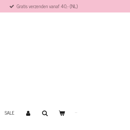
Gratis verzenden vanaf 40,- (NL)
SALE