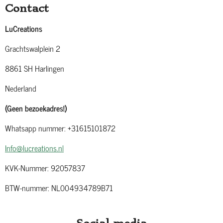
Contact
LuCreations
Grachtswalplein 2
8861 SH Harlingen
Nederland
(Geen bezoekadres!)
Whatsapp nummer: +31615101872
Info@lucreations.nl
KVK-Nummer: 92057837
BTW-nummer: NL004934789B71