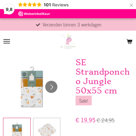
×
101
Reviews
9,8
Verzenden binnen 3 werkdagen
SE
Strandponch
o Jungle
50x55 cm
Sale!
€ 19,95
€ 24,95