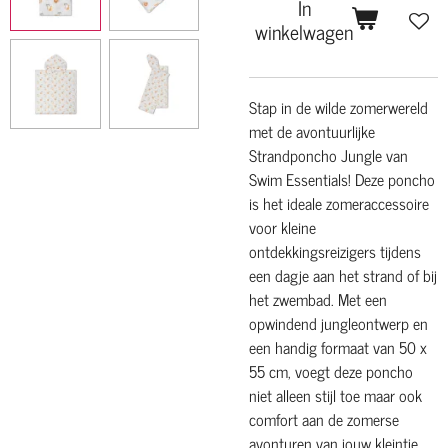
In
winkelwagen
Stap in de wilde zomerwereld
met de avontuurlijke
Strandponcho Jungle van
Swim Essentials! Deze poncho
is het ideale zomeraccessoire
voor kleine
ontdekkingsreizigers tijdens
een dagje aan het strand of bij
het zwembad. Met een
opwindend jungleontwerp en
een handig formaat van 50 x
55 cm, voegt deze poncho
niet alleen stijl toe maar ook
comfort aan de zomerse
avonturen van jouw kleintje