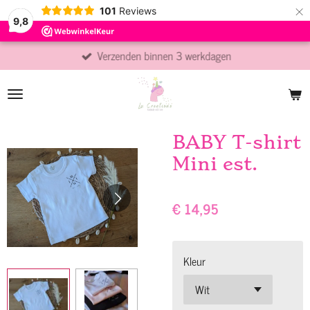
×
101
Reviews
9,8
Verzenden binnen 3 werkdagen
BABY T-shirt
Mini est.
€ 14,95
Kleur