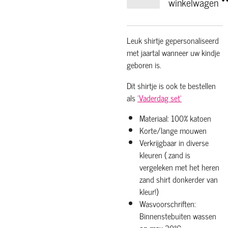
winkelwagen
Leuk shirtje gepersonaliseerd
met jaartal wanneer uw kindje
geboren is.
Dit shirtje is ook te bestellen
als
'Vaderdag set'
Materiaal: 100% katoen
Korte/lange mouwen
Verkrijgbaar in diverse
kleuren ( zand is
vergeleken met het heren
zand shirt donkerder van
kleur!)
Wasvoorschriften:
Binnenstebuiten wassen
op max 30°C