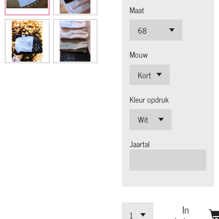
Maat
Mouw
Kleur opdruk
Jaartal
In