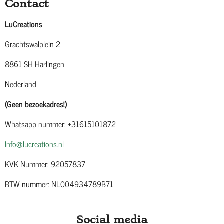
Contact
LuCreations
Grachtswalplein 2
8861 SH Harlingen
Nederland
(Geen bezoekadres!)
Whatsapp nummer: +31615101872
Info@lucreations.nl
KVK-Nummer: 92057837
BTW-nummer: NL004934789B71
Social media