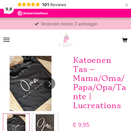
×
101
Reviews
9,8
Verzenden binnen 3 werkdagen
Katoenen
Tas –
Mama/Oma/
Papa/Opa/Ta
nte |
Lucreations
€ 9,95