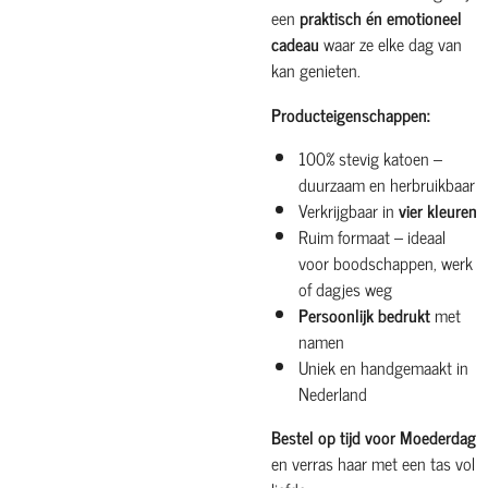
een
praktisch én emotioneel
cadeau
waar ze elke dag van
kan genieten.
Producteigenschappen:
100% stevig katoen –
duurzaam en herbruikbaar
Verkrijgbaar in
vier kleuren
Ruim formaat – ideaal
voor boodschappen, werk
of dagjes weg
Persoonlijk bedrukt
met
namen
Uniek en handgemaakt in
Nederland
Bestel op tijd voor Moederdag
en verras haar met een tas vol