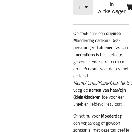
In
winkelwagen
Op zoek naar een
origineel
Moederdag cadeau
? Deze
persoonlijke katoenen tas
van
Lucreations
is het perfecte
geschenk voor elke mama of
oma. Personaliseer de tas met
de tekst
Mama
/
Oma/Papa/Opa/Tante
voeg de
namen van haar/zijn
(klein)kinderen
toe voor een
uniek en liefdevol resultaat.
Of het nu voor
Moederdag
,
een verjaardag of gewoon
zomaar is: met deze tas geef je