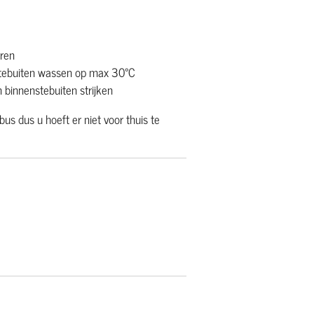
uren
stebuiten wassen op max 30°C
 binnenstebuiten strijken
us dus u hoeft er niet voor thuis te