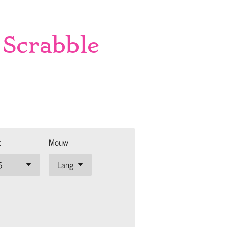
Scrabble
t
Mouw