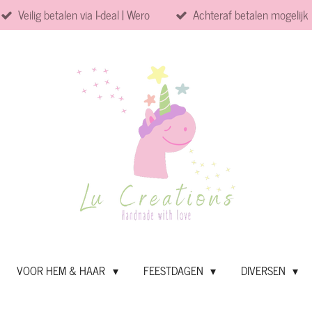
Veilig betalen via I-deal | Wero
Achteraf betalen mogelijk
VOOR HEM & HAAR
FEESTDAGEN
DIVERSEN