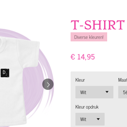
T-SHIRT 
Diverse kleuren!
€ 14,95
Kleur
Maa
Kleur opdruk