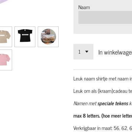
Naam
In winkelwage
Leuk naam shirtje met naam in
Leuk om als (kraam)cadeau te
Namen met
speciale tekens
k
max 8 letters. (hoe meer letters
Verkrijgbaar in maat: 56, 62,