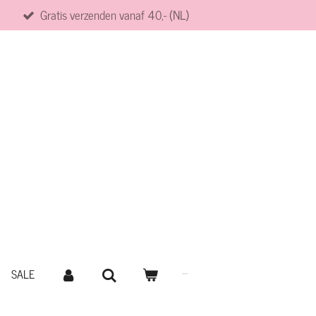
Gratis verzenden vanaf 40,- (NL)
SALE