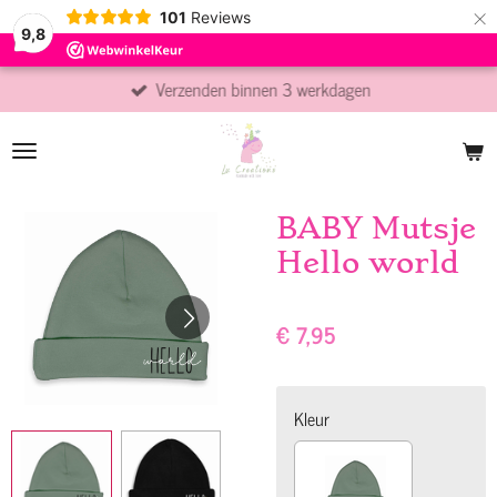
×
101
Reviews
9,8
Verzenden binnen 3 werkdagen
BABY Mutsje
Hello world
€ 7,95
Kleur