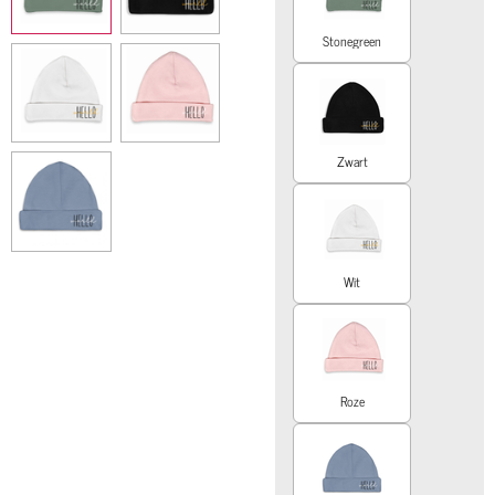
Stonegreen
Zwart
Wit
Roze