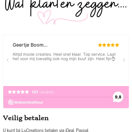
Veilig betalen
U kunt bij LuCreations betalen via iDeal, Paypal,