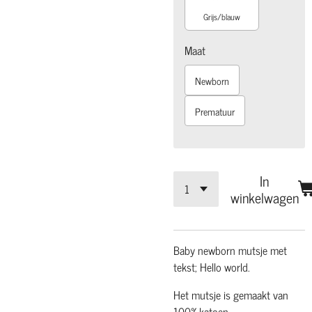
Grijs/blauw
Maat
Newborn
Prematuur
In
winkelwagen
Baby newborn mutsje met
tekst; Hello world.
Het mutsje is gemaakt van
100% katoen.