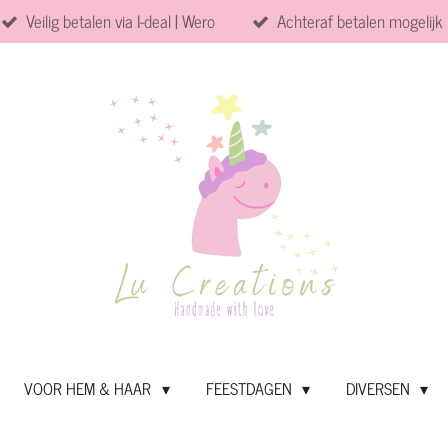
Veilig betalen via I-deal | Wero
Achteraf betalen mogelijk
VOOR HEM & HAAR
FEESTDAGEN
DIVERSEN