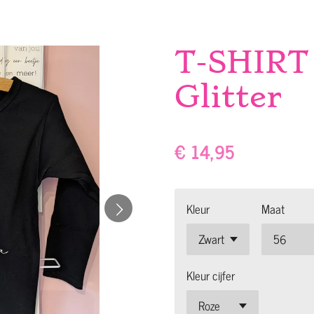
T-SHIRT
Glitter
€ 14,95
Kleur
Maat
Kleur cijfer