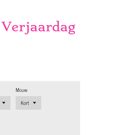
 Verjaardag
Mouw