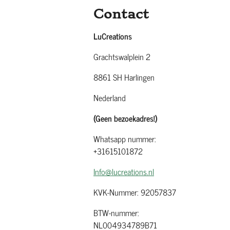
Contact
LuCreations
Grachtswalplein 2
8861 SH Harlingen
Nederland
(Geen bezoekadres!)
Whatsapp nummer:
+31615101872
Info@lucreations.nl
KVK-Nummer: 92057837
BTW-nummer:
NL004934789B71