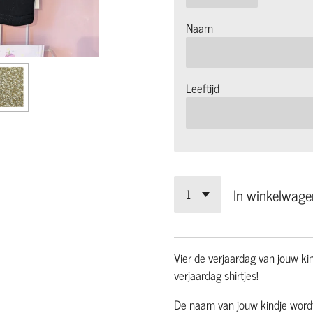
Naam
Leeftijd
In winkelwage
Vier de verjaardag van jouw kin
verjaardag shirtjes!
De naam van jouw kindje wordt 