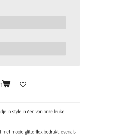
n
dje in style in één van onze leuke
met mooie glitterflex bedrukt, evenals