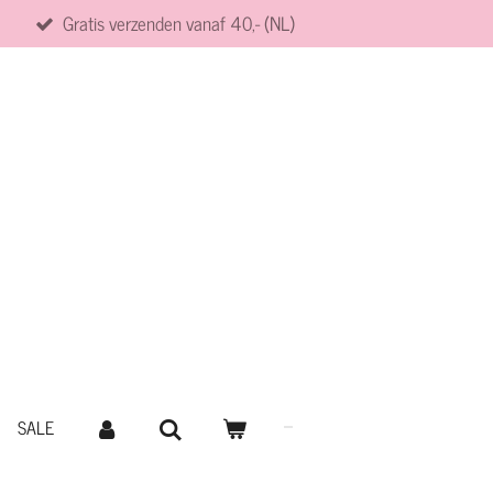
Gratis verzenden vanaf 40,- (NL)
SALE