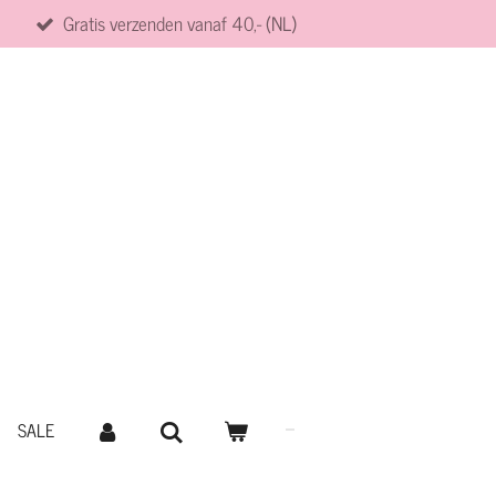
Gratis verzenden vanaf 40,- (NL)
SALE