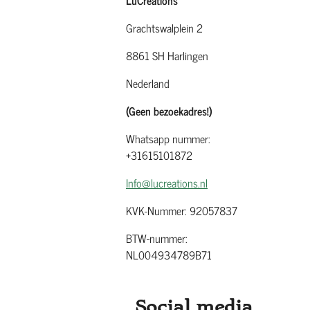
Grachtswalplein 2
8861 SH Harlingen
Nederland
(Geen bezoekadres!)
Whatsapp nummer:
+31615101872
Info@lucreations.nl
KVK-Nummer: 92057837
BTW-nummer:
NL004934789B71
Social media