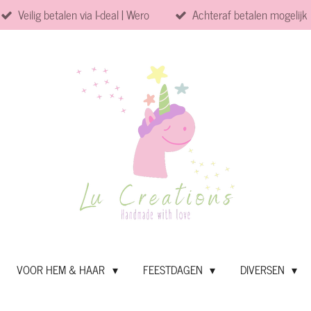
Veilig betalen via I-deal | Wero
Achteraf betalen mogelijk
VOOR HEM & HAAR
FEESTDAGEN
DIVERSEN