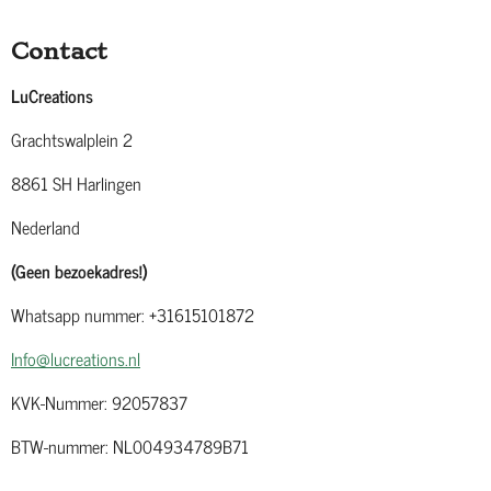
Contact
LuCreations
Grachtswalplein 2
8861 SH Harlingen
Nederland
(Geen bezoekadres!)
Whatsapp nummer: +31615101872
Info@lucreations.nl
KVK-Nummer: 92057837
BTW-nummer: NL004934789B71