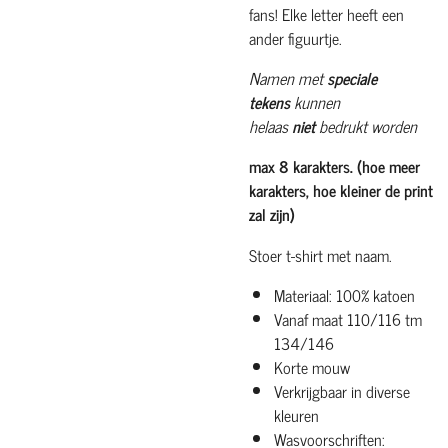
fans! Elke letter heeft een
ander figuurtje.
Namen met
speciale
tekens
kunnen
helaas
niet
bedrukt worden
max 8 karakters. (hoe meer
karakters, hoe kleiner de print
zal zijn)
Stoer t-shirt met naam.
Materiaal: 100% katoen
Vanaf maat 110/116 tm
134/146
Korte mouw
Verkrijgbaar in diverse
kleuren
Wasvoorschriften: