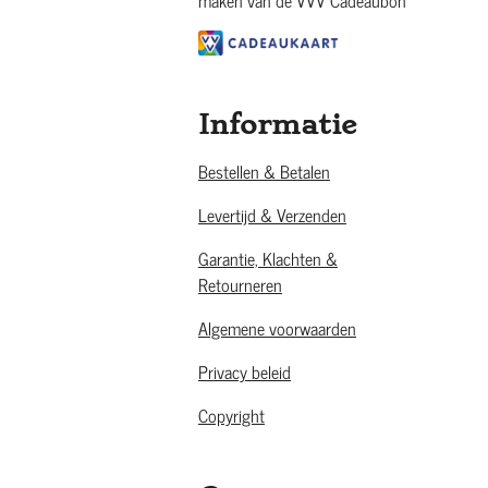
maken van de VVV Cadeaubon
Informatie
Bestellen & Betalen
Levertijd & Verzenden
Garantie, Klachten &
Retourneren
Algemene voorwaarden
Privacy beleid
Copyright