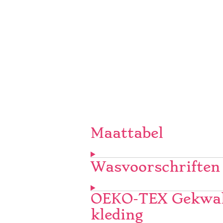
Maattabel
Wasvoorschriften
OEKO-TEX Gekwali
kleding