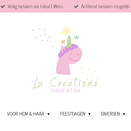
Veilig betalen via I-deal | Wero
Achteraf betalen mogelijk
VOOR HEM & HAAR
FEESTDAGEN
DIVERSEN