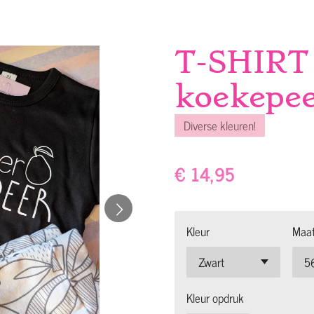
T-SHIRT
koekepe
Diverse kleuren!
€ 14,95
Kleur
Maa
Kleur opdruk