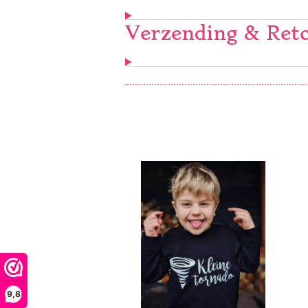
Verzending & Ret
9,8