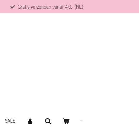
Gratis verzenden vanaf 40,- (NL)
SALE