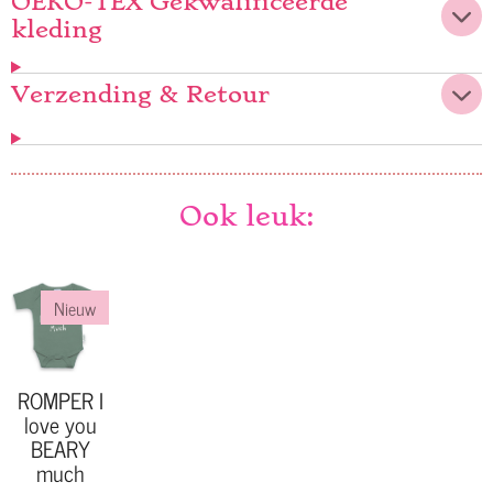
OEKO-TEX Gekwalificeerde
kleding
Verzending & Retour
Ook leuk:
Nieuw
ROMPER I
love you
BEARY
much