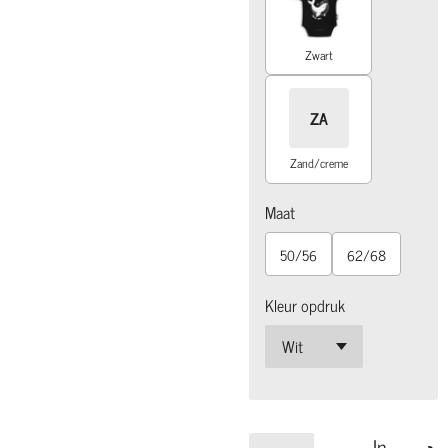
Zwart
ZA
Zand/creme
Maat
50/56
62/68
Kleur opdruk
In