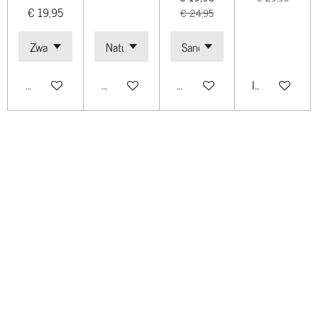
€ 19,95
€ 24,95
Bekijk details
Bekijk details
Bekijk details
In winkelwagen