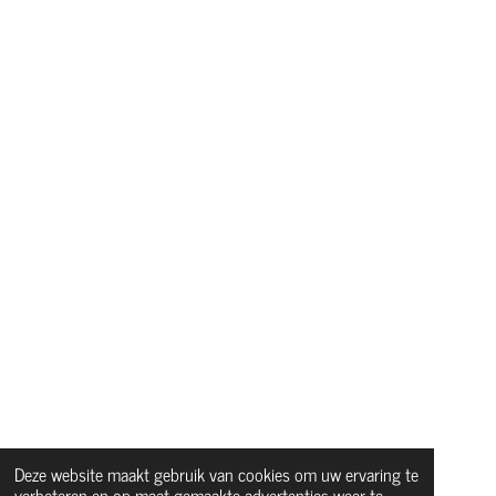
Deze website maakt gebruik van cookies om uw ervaring te
verbeteren en op maat gemaakte advertenties weer te