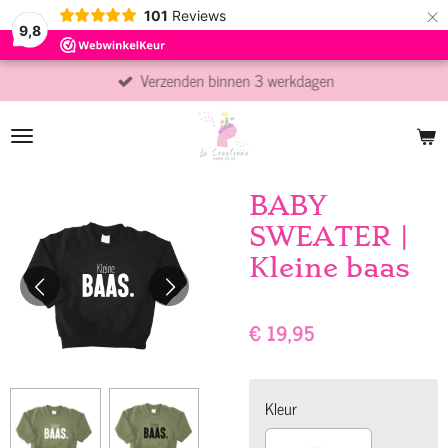
×
101
Reviews
9,8
Verzenden binnen 3 werkdagen
BABY
SWEATER |
Kleine baas
€ 19,95
Kleur