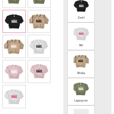
Zwart
Wit
Mokka
Legergroen