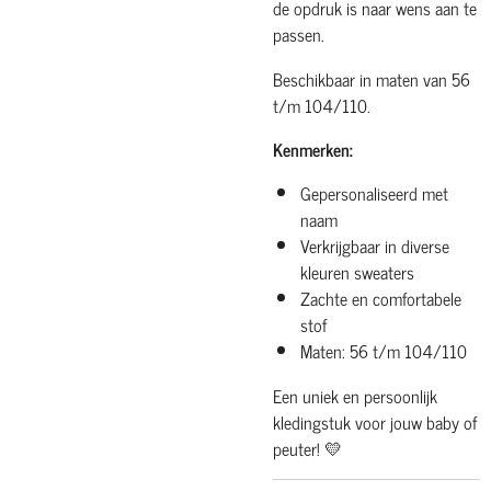
de opdruk is naar wens aan te
passen.
Beschikbaar in maten van 56
t/m 104/110.
Kenmerken:
Gepersonaliseerd met
naam
Verkrijgbaar in diverse
kleuren sweaters
Zachte en comfortabele
stof
Maten: 56 t/m 104/110
Een uniek en persoonlijk
kledingstuk voor jouw baby of
peuter! 💛