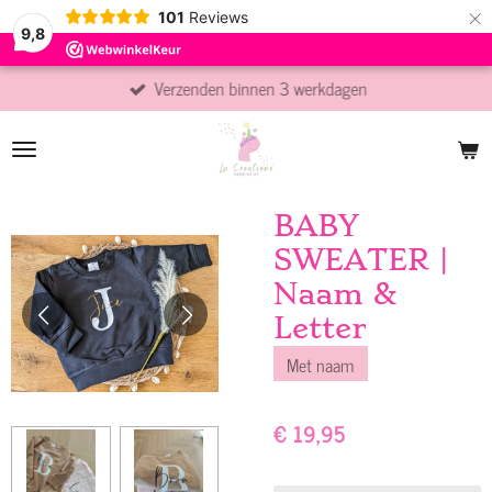
×
101
Reviews
9,8
Verzenden binnen 3 werkdagen
BABY
SWEATER |
Naam &
Letter
Met naam
€ 19,95