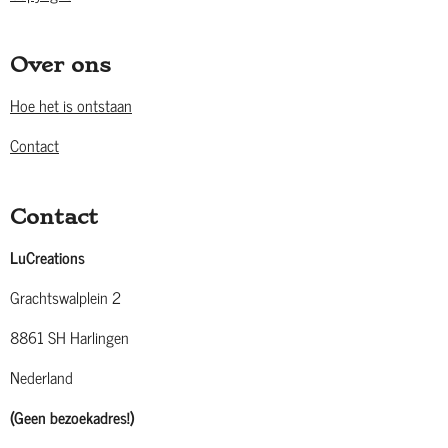
Over ons
Hoe het is ontstaan
Contact
Contact
LuCreations
Grachtswalplein 2
8861 SH Harlingen
Nederland
(Geen bezoekadres!)