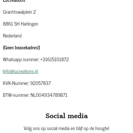
Grachtswalplein 2
8861 SH Harlingen
Nederland
(Geen bezoekadres!)
Whatsapp nummer: +31615101872
Info@lucreations.nl
KVK-Nummer: 92057837
BTW-nummer: NL004934789B71
Social media
Volg ons op social media en blijf op de hoogte!