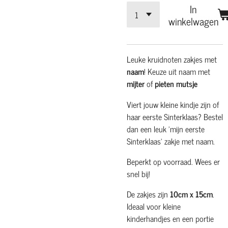
In
winkelwagen
Leuke kruidnoten zakjes met
naam
! Keuze uit naam met
mijter
of
pieten mutsje
Viert jouw kleine kindje zijn of
haar eerste Sinterklaas? Bestel
dan een leuk 'mijn eerste
Sinterklaas' zakje met naam.
Beperkt op voorraad. Wees er
snel bij!
De zakjes zijn
10cm x 15cm
.
Ideaal voor kleine
kinderhandjes en een portie