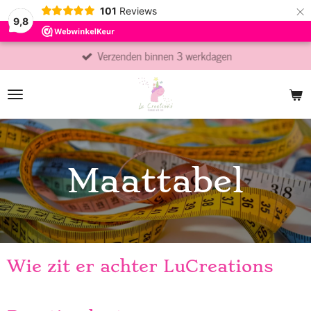
×
101
Reviews
9,8
Verzenden binnen 3 werkdagen
Maattabel
Wie zit er achter LuCreations